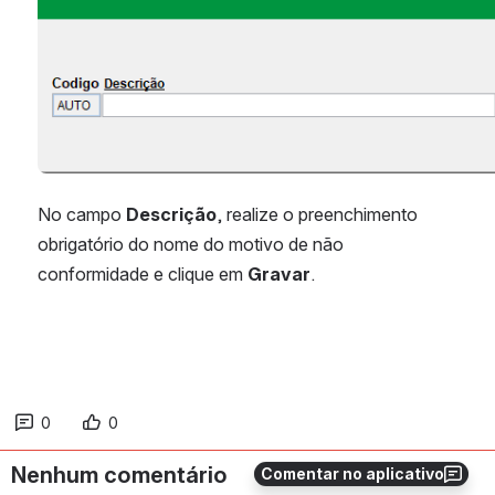
No campo 
Descrição
, realize o preenchimento 
obrigatório do nome do motivo de não 
conformidade e clique em 
Gravar
.
0
0
Nenhum comentário
Comentar no aplicativo